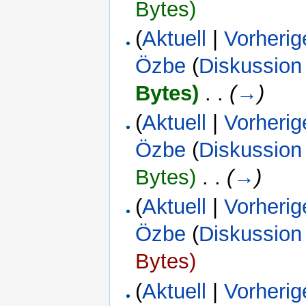
Bytes)
(
Aktuell
|
Vorherig
Özbe
(
Diskussion
Bytes)
‎
. .
(
→
)
(
Aktuell
|
Vorherig
Özbe
(
Diskussion
Bytes)
‎
. .
(
→
)
(
Aktuell
|
Vorherig
Özbe
(
Diskussion
Bytes)
(
Aktuell
|
Vorherig