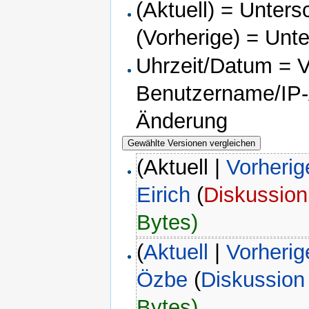
(Aktuell) = Unters
(Vorherige) = Unt
Uhrzeit/Datum = Ve
Benutzername/IP-A
Änderung
(Aktuell |
Vorherig
Eirich
(
Diskussion
Bytes)
(
Aktuell
|
Vorherig
Özbe
(
Diskussion
Bytes)