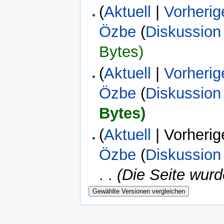
(
Aktuell
|
Vorherig
Özbe
(
Diskussion
Bytes)
(
Aktuell
|
Vorherig
Özbe
(
Diskussion
Bytes)
(
Aktuell
| Vorherig
Özbe
(
Diskussion
. .
(Die Seite wur