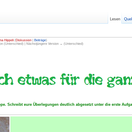
Lesen
Quel
na Hippeli
(
Diskussion
|
Beiträge
)
ion (Unterschied) | Nächstjüngere Version → (Unterschied)
ppe. Schreibt eure Überlegungen deutlich abgesetzt unter die erste Aufg