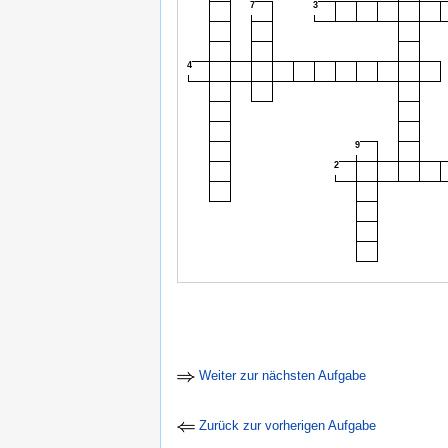
7
3
4
9
2
Weiter zur nächsten Aufgabe
Zurück zur vorherigen Aufgabe