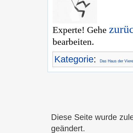
zurü
Experte! Gehe
bearbeiten.
Kategorie
:
Das Haus der Viere
Diese Seite wurde zul
geändert.