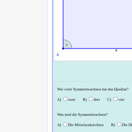
Wie viele Symmetrieachsen hat das Quadrat?
zwei
drei
vier
Was sind die Symmetrieachsen?
Die Mittelsenkrechten
Die Di