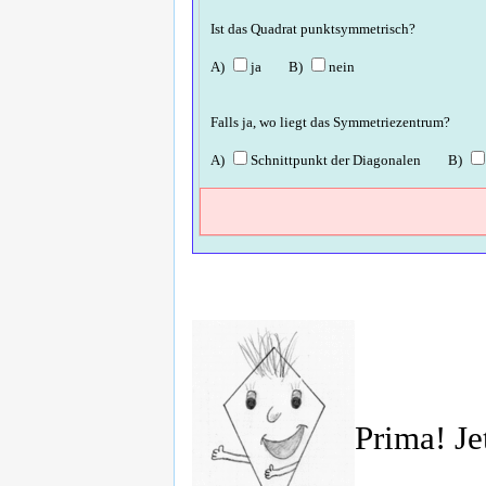
Ist das Quadrat punktsymmetrisch?
ja
nein
Falls ja, wo liegt das Symmetriezentrum?
Schnittpunkt der Diagonalen
Prima! Je