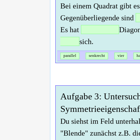
Bei einem Quadrat gibt e
Gegenüberliegende sind
Es hat
Diagon
sich.
parallel
senkrecht
vier
h
Aufgabe 3: Untersuch
Symmetrieeigenschaf
Du siehst im Feld unterha
"Blende" zunächst z.B. di