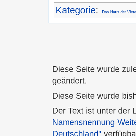
Kategorie
:
Das Haus der Viere
Diese Seite wurde zul
geändert.
Diese Seite wurde bis
Der Text ist unter der
Namensnennung-Weiter
Deutschland"
verfügba