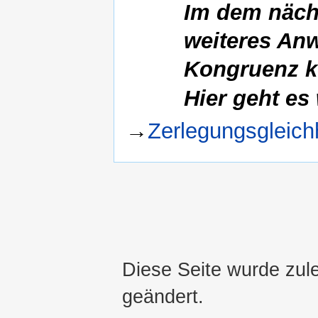
Im dem nächs
weiteres Anw
Kongruenz 
Hier geht es 
→
Zerlegungsgleich
Diese Seite wurde zul
geändert.