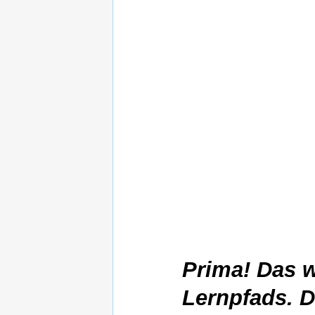
Prima! Das w
Lernpfads. Da