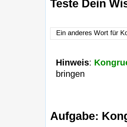
Teste Dein Wi
Ein anderes Wort für K
Hinweis
:
Kongru
bringen
Aufgabe: Kong