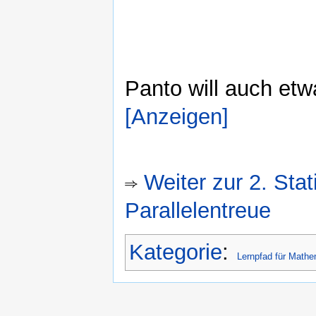
Panto will auch etw
[Anzeigen]
Weiter zur 2. Sta
Parallelentreue
Kategorie
:
Lernpfad für Mathe