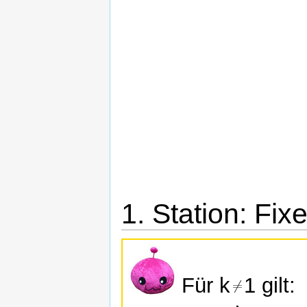
1. Station: Fi
Für k
1 gilt: