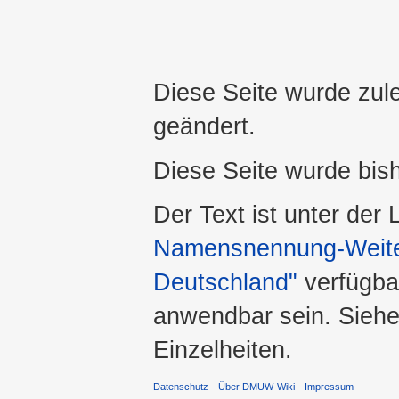
Diese Seite wurde zul
geändert.
Diese Seite wurde bis
Der Text ist unter der
Namensnennung-Weiter
Deutschland"
verfügba
anwendbar sein. Sieh
Einzelheiten.
Datenschutz
Über DMUW-Wiki
Impressum