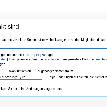
kt sind
n an den verlinkten Seiten auf (bzw. bei Kategorien an den Mitgliedern dieser
gen der letzten
1
|
3
|
7
|
14
|
30
Tage.
enden
| Unangemeldete Benutzer
ausblenden
| Angemeldete Benutzer
ausblen
gen.
Auswahl umkehren
Zugehöriger Namensraum
Zeige Änderungen auf Seiten, die hierher v
inkten Seiten keine Änderungen vorgenommen.