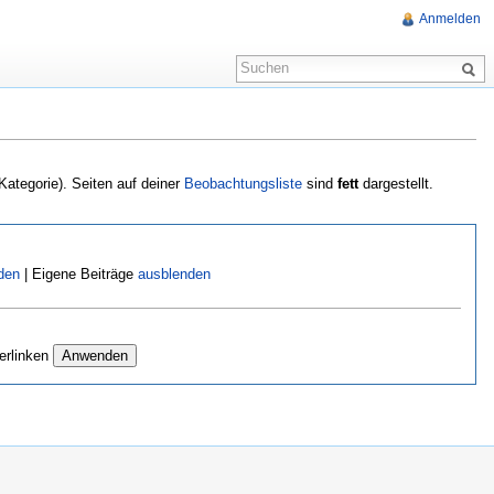
Anmelden
 Kategorie). Seiten auf deiner
Beobachtungsliste
sind
fett
dargestellt.
den
| Eigene Beiträge
ausblenden
erlinken