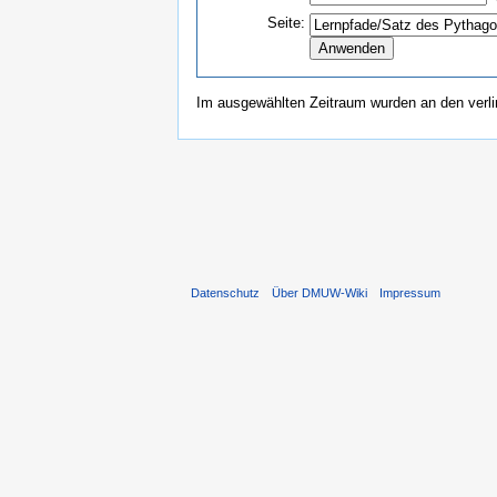
Seite:
Im ausgewählten Zeitraum wurden an den verl
Datenschutz
Über DMUW-Wiki
Impressum