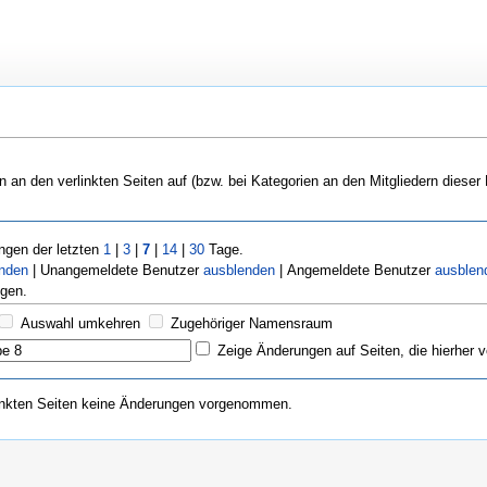
n an den verlinkten Seiten auf (bzw. bei Kategorien an den Mitgliedern dieser
gen der letzten
1
|
3
|
7
|
14
|
30
Tage.
enden
| Unangemeldete Benutzer
ausblenden
| Angemeldete Benutzer
ausblen
gen.
Auswahl umkehren
Zugehöriger Namensraum
Zeige Änderungen auf Seiten, die hierher v
inkten Seiten keine Änderungen vorgenommen.