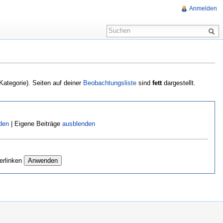
Anmelden
 Kategorie). Seiten auf deiner
Beobachtungsliste
sind
fett
dargestellt.
den
| Eigene Beiträge
ausblenden
erlinken