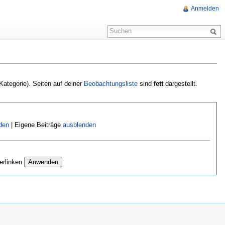
Anmelden
 Kategorie). Seiten auf deiner
Beobachtungsliste
sind
fett
dargestellt.
den
| Eigene Beiträge
ausblenden
erlinken