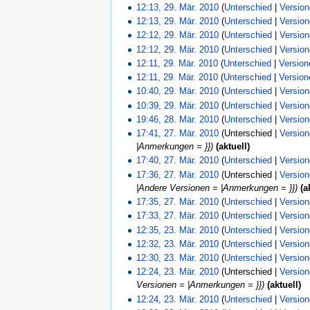
12:13, 29. Mär. 2010
(
Unterschied
|
Versio
12:13, 29. Mär. 2010
(
Unterschied
|
Versio
12:12, 29. Mär. 2010
(
Unterschied
|
Versio
12:12, 29. Mär. 2010
(
Unterschied
|
Versio
12:11, 29. Mär. 2010
(
Unterschied
|
Version
12:11, 29. Mär. 2010
(
Unterschied
|
Version
10:40, 29. Mär. 2010
(
Unterschied
|
Versio
10:39, 29. Mär. 2010
(
Unterschied
|
Versio
19:46, 28. Mär. 2010
(
Unterschied
|
Versio
17:41, 27. Mär. 2010
(Unterschied |
Versio
|Anmerkungen = }})
(aktuell)
17:40, 27. Mär. 2010
(
Unterschied
|
Versio
17:36, 27. Mär. 2010
(Unterschied |
Versio
|Andere Versionen = |Anmerkungen = }})
(a
17:35, 27. Mär. 2010
(
Unterschied
|
Versio
17:33, 27. Mär. 2010
(
Unterschied
|
Versio
12:35, 23. Mär. 2010
(
Unterschied
|
Versio
12:32, 23. Mär. 2010
(
Unterschied
|
Versio
12:30, 23. Mär. 2010
(
Unterschied
|
Versio
12:24, 23. Mär. 2010
(Unterschied |
Versio
Versionen = |Anmerkungen = }})
(aktuell)
12:24, 23. Mär. 2010
(
Unterschied
|
Versio