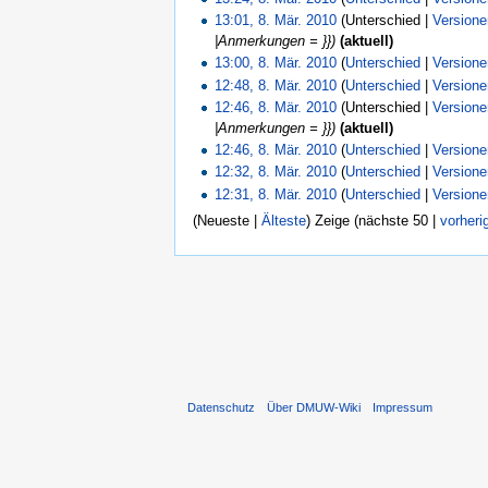
13:01, 8. Mär. 2010
(Unterschied |
Version
|Anmerkungen = }})
(aktuell)
13:00, 8. Mär. 2010
(
Unterschied
|
Version
12:48, 8. Mär. 2010
(
Unterschied
|
Version
12:46, 8. Mär. 2010
(Unterschied |
Version
|Anmerkungen = }})
(aktuell)
12:46, 8. Mär. 2010
(
Unterschied
|
Version
12:32, 8. Mär. 2010
(
Unterschied
|
Version
12:31, 8. Mär. 2010
(
Unterschied
|
Version
(Neueste |
Älteste
) Zeige (nächste 50 |
vorheri
Datenschutz
Über DMUW-Wiki
Impressum