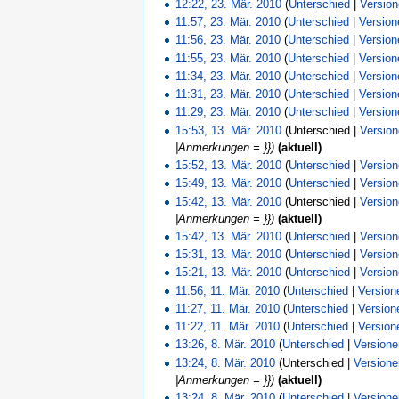
12:22, 23. Mär. 2010
(
Unterschied
|
Versio
11:57, 23. Mär. 2010
(
Unterschied
|
Version
11:56, 23. Mär. 2010
(
Unterschied
|
Version
11:55, 23. Mär. 2010
(
Unterschied
|
Version
11:34, 23. Mär. 2010
(
Unterschied
|
Version
11:31, 23. Mär. 2010
(
Unterschied
|
Version
11:29, 23. Mär. 2010
(
Unterschied
|
Version
15:53, 13. Mär. 2010
(Unterschied |
Versio
|Anmerkungen = }})
(aktuell)
15:52, 13. Mär. 2010
(
Unterschied
|
Versio
15:49, 13. Mär. 2010
(
Unterschied
|
Versio
15:42, 13. Mär. 2010
(Unterschied |
Versio
|Anmerkungen = }})
(aktuell)
15:42, 13. Mär. 2010
(
Unterschied
|
Versio
15:31, 13. Mär. 2010
(
Unterschied
|
Versio
15:21, 13. Mär. 2010
(
Unterschied
|
Versio
11:56, 11. Mär. 2010
(
Unterschied
|
Version
11:27, 11. Mär. 2010
(
Unterschied
|
Version
11:22, 11. Mär. 2010
(
Unterschied
|
Version
13:26, 8. Mär. 2010
(
Unterschied
|
Version
13:24, 8. Mär. 2010
(Unterschied |
Version
|Anmerkungen = }})
(aktuell)
13:24, 8. Mär. 2010
(
Unterschied
|
Version