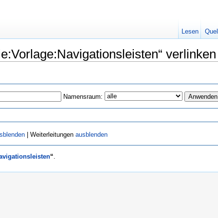
Lesen
Quel
ie:Vorlage:Navigationsleisten“ verlinken
Namensraum:
sblenden
| Weiterleitungen
ausblenden
avigationsleisten
“
.