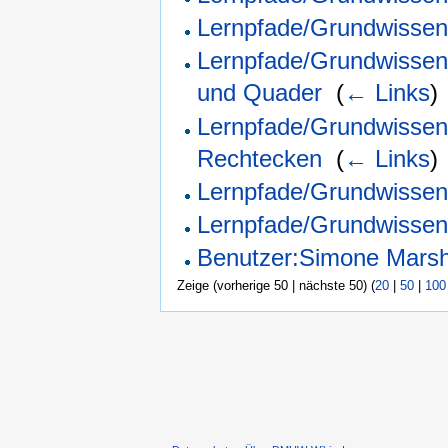
Lernpfade/Grundwissen 
Lernpfade/Grundwissen
und Quader
‎
(
← Links
)
Lernpfade/Grundwissen
Rechtecken
‎
(
← Links
)
Lernpfade/Grundwissen
Lernpfade/Grundwissen 
Benutzer:Simone Mars
Zeige (vorherige 50 | nächste 50) (
20
|
50
|
100