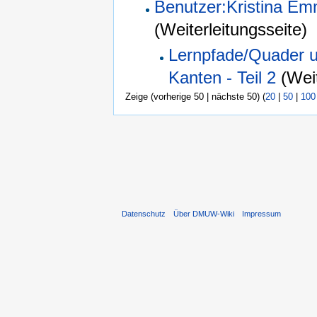
Benutzer:Kristina Emm
(Weiterleitungsseite) ‎
Lernpfade/Quader u
Kanten - Teil 2
(Weit
Zeige (vorherige 50 | nächste 50) (
20
|
50
|
100
Datenschutz
Über DMUW-Wiki
Impressum