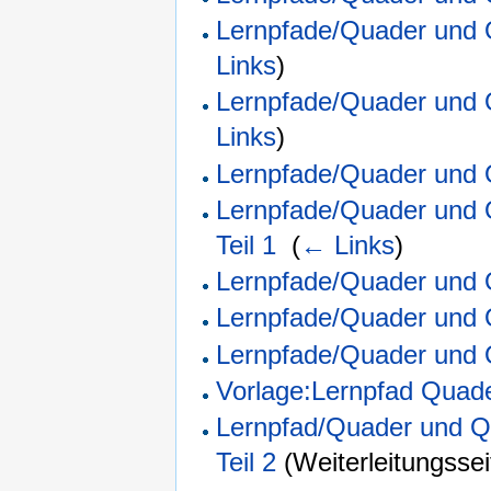
Lernpfade/Quader und 
Links
)
Lernpfade/Quader und Q
Links
)
Lernpfade/Quader und 
Lernpfade/Quader und Q
Teil 1
‎
(
← Links
)
Lernpfade/Quader und Q
Lernpfade/Quader und Q
Lernpfade/Quader und 
Vorlage:Lernpfad Quad
Lernpfad/Quader und Qu
Teil 2
(Weiterleitungssei