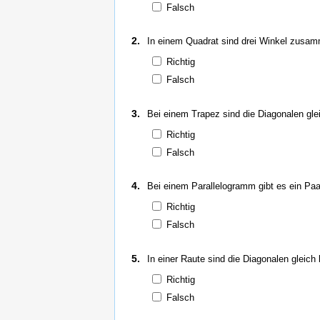
Falsch
2.
In einem Quadrat sind drei Winkel zusam
Richtig
Falsch
3.
Bei einem Trapez sind die Diagonalen glei
Richtig
Falsch
4.
Bei einem Parallelogramm gibt es ein Paa
Richtig
Falsch
5.
In einer Raute sind die Diagonalen gleich 
Richtig
Falsch