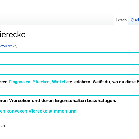
Lesen
Quel
ierecke
ie:Vierecke
)
eren
Diagonalen, Strecken, Winkel
etc. erfahren. Weißt du, wo du diese
eren Vierecken und deren Eigenschaften beschäftigen.
ten konvexen Vierecke stimmen und
ich.