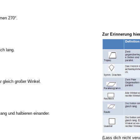
men 270°.
Zur Erinnerung hie
ch lang.
r gleich großer Winkel.
lang und halbieren einander.
(Lass dich nicht ver