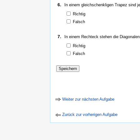
6.
In einem gleichschenkligen Trapez sind je
Richtig
Falsch
7.
In einem Rechteck stehen die Diagonalen
Richtig
Falsch
Weiter zur nächsten Aufgabe
Zurück zur vorherigen Aufgabe