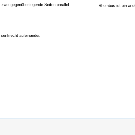
 zwei gegenüberliegende Seiten parallel.
Rhombus ist ein ande
 senkrecht aufeinander.