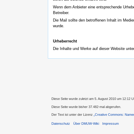
Wenn dem Anbieter eine entsprechende Urheberr
Betreiber.
Die Mail sollte den betroffenen Inhalt im Med
wurde.
Urheberrecht
Die Inhalte und Werke auf dieser Website unt
Diese Seite wurde zuletzt am 5. August 2010 um 12:12 U
Diese Seite wurde bisher 37.482-mal abgerufen.
Der Text ist unter der Lizenz
„Creative Commons: Namens
Datenschutz
Über DMUW-Wiki
Impressum