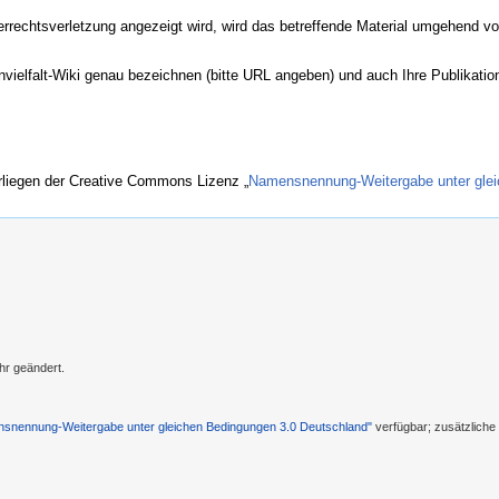
echtsverletzung angezeigt wird, wird das betreffende Material umgehend vom
ienvielfalt-Wiki genau bezeichnen (bitte URL angeben) und auch Ihre Publikat
erliegen der Creative Commons Lizenz „
Namensnennung-Weitergabe unter glei
hr geändert.
nennung-Weitergabe unter gleichen Bedingungen 3.0 Deutschland"
verfügbar; zusätzlich