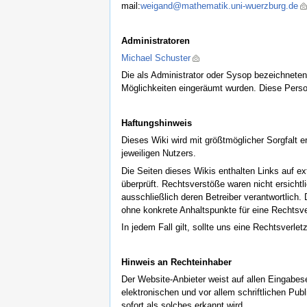
mail:
weigand@mathematik.uni-wuerzburg.de
Administratoren
Michael Schuster
Die als Administrator oder Sysop bezeichneten 
Möglichkeiten eingeräumt wurden. Diese Person
Haftungshinweis
Dieses Wiki wird mit größtmöglicher Sorgfalt er
jeweiligen Nutzers.
Die Seiten dieses Wikis enthalten Links auf 
überprüft. Rechtsverstöße waren nicht ersichtli
ausschließlich deren Betreiber verantwortlich.
ohne konkrete Anhaltspunkte für eine Rechtsver
In jedem Fall gilt, sollte uns eine Rechtsverl
Hinweis an Rechteinhaber
Der Website-Anbieter weist auf allen Eingabese
elektronischen und vor allem schriftlichen Pu
sofort als solches erkannt wird.