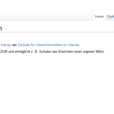
Lesen
Quel
m
i-Family
der
Zentrale für Unterrichtsmedien im Internet
.
r ZUM und ermöglicht z. B. Schulen das Einrichten eines eigenen Wikis.