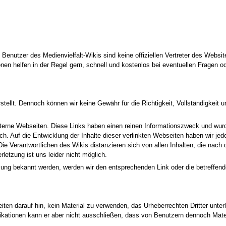
Benutzer des Medienvielfalt-Wikis sind keine offiziellen Vertreter des Websi
en helfen in der Regel gern, schnell und kostenlos bei eventuellen Fragen od
stellt. Dennoch können wir keine Gewähr für die Richtigkeit, Vollständigkeit u
externe Webseiten. Diese Links haben einen reinen Informationszweck und wur
ch. Auf die Entwicklung der Inhalte dieser verlinkten Webseiten haben wir jedo
 Die Verantwortlichen des Wikis distanzieren sich von allen Inhalten, die nach
letzung ist uns leider nicht möglich.
etzung bekannt werden, werden wir den entsprechenden Link oder die betreffen
iten darauf hin, kein Material zu verwenden, das Urheberrechten Dritter unter
blikationen kann er aber nicht ausschließen, dass von Benutzern dennoch Mate