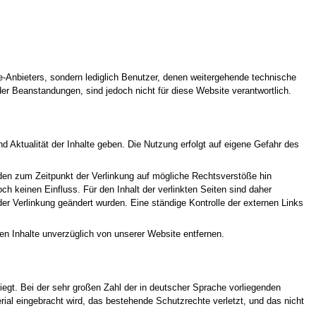
te-Anbieters, sondern lediglich Benutzer, denen weitergehende technische
er Beanstandungen, sind jedoch nicht für diese Website verantwortlich.
nd Aktualität der Inhalte geben. Die Nutzung erfolgt auf eigene Gefahr des
den zum Zeitpunkt der Verlinkung auf mögliche Rechtsverstöße hin
ch keinen Einfluss. Für den Inhalt der verlinkten Seiten sind daher
 der Verlinkung geändert wurden. Eine ständige Kontrolle der externen Links
den Inhalte unverzüglich von unserer Website entfernen.
liegt. Bei der sehr großen Zahl der in deutscher Sprache vorliegenden
rial eingebracht wird, das bestehende Schutzrechte verletzt, und das nicht