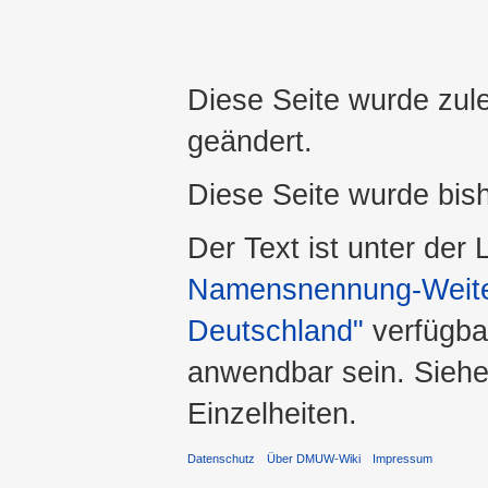
Diese Seite wurde zul
geändert.
Diese Seite wurde bis
Der Text ist unter der
Namensnennung-Weiter
Deutschland"
verfügba
anwendbar sein. Sieh
Einzelheiten.
Datenschutz
Über DMUW-Wiki
Impressum