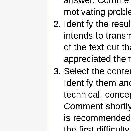
answer. Comment a
motivating probl
Identify the resul
intends to transm
of the text out t
appreciated them 
Select the conten
Identify them and
technical, concep
Comment shortly a
is recommended n
the first difficul