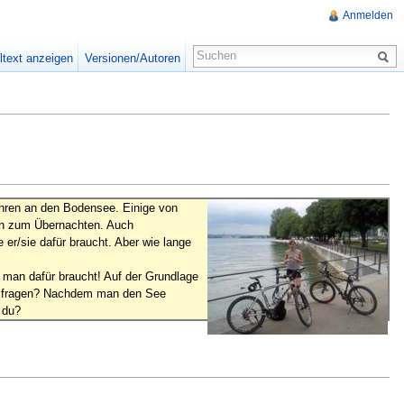
Anmelden
ltext anzeigen
Versionen/Autoren
hren an den Bodensee. Einige von
ten zum Übernachten. Auch
er/sie dafür braucht. Aber wie lange
man dafür braucht! Auf der Grundlage
eit fragen? Nachdem man den See
 du?