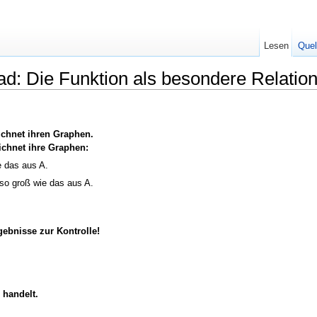
Lesen
Quel
d: Die Funktion als besondere Relatio
ichnet ihren Graphen.
ichnet ihre Graphen:
e das aus A.
so groß wie das aus A.
gebnisse zur Kontrolle!
 handelt.