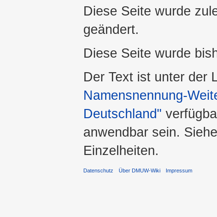
Diese Seite wurde zul
geändert.
Diese Seite wurde bis
Der Text ist unter der
Namensnennung-Weiter
Deutschland"
verfügba
anwendbar sein. Sieh
Einzelheiten.
Datenschutz
Über DMUW-Wiki
Impressum