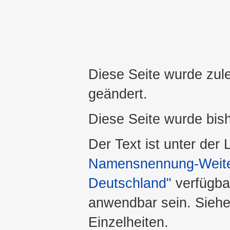
Diese Seite wurde zul
geändert.
Diese Seite wurde bis
Der Text ist unter der
Namensnennung-Weiter
Deutschland"
verfügba
anwendbar sein. Sieh
Einzelheiten.