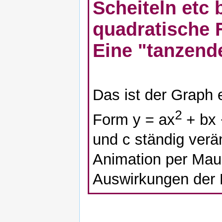
Scheiteln etc 
quadratische 
Eine "tanzende
Das ist der Graph 
2
Form y = ax
+ bx 
und c ständig verä
Animation per Maus
Auswirkungen der 