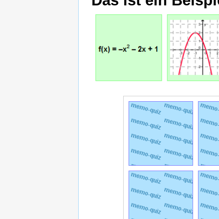
Das ist ein Beispi