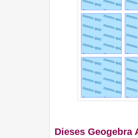
Dieses Geogebra Ap