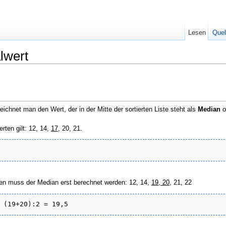
Lesen
Quel
lwert
chnet man den Wert, der in der Mitte der sortierten Liste steht als
Median
o
ten gilt: 12, 14,
17
, 20, 21.
n muss der Median erst berechnet werden: 12, 14,
19, 20
, 21, 22