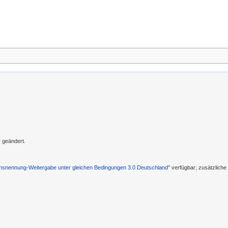
 geändert.
nennung-Weitergabe unter gleichen Bedingungen 3.0 Deutschland"
verfügbar; zusätzlich