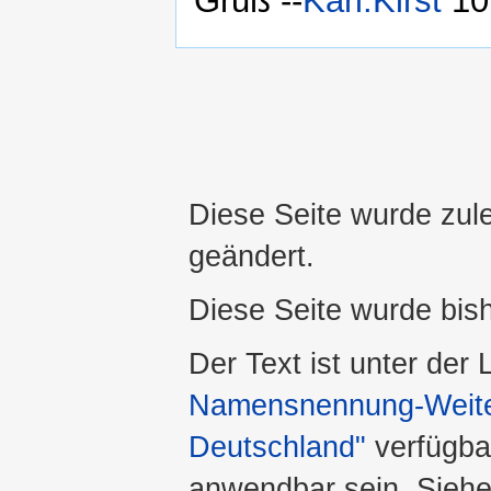
Gruß --
Karl.Kirst
10:
Diese Seite wurde zul
geändert.
Diese Seite wurde bis
Der Text ist unter der
Namensnennung-Weiter
Deutschland"
verfügba
anwendbar sein. Sieh