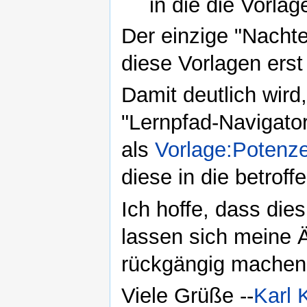
in die die Vorlag
Der einzige "Nachte
diese Vorlagen ers
Damit deutlich wird
"Lernpfad-Navigator
als
Vorlage:Potenz
diese in die betroff
Ich hoffe, dass dies 
lassen sich meine 
rückgängig machen
Viele Grüße --
Karl K