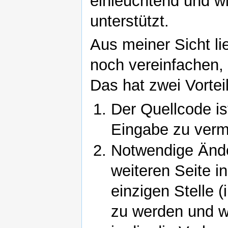
einleuchtend und w
unterstützt.
Aus meiner Sicht li
noch vereinfachen, 
Das hat zwei Vortei
Der Quellcode ist
Eingabe zu verm
Notwendige Ände
weiteren Seite i
einzigen Stelle 
zu werden und wi