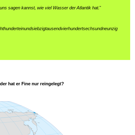
ns sagen kannst, wie viel Wasser der Atlantik hat.
"
achthunderteinundsiebzigtausendvierhundertsechsundneunzig
er hat er Fine nur reingelegt?