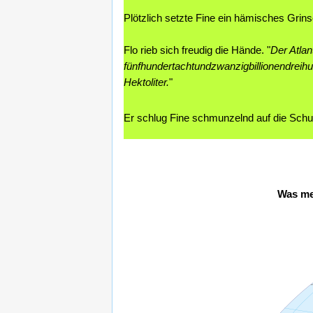
Plötzlich setzte Fine ein hämisches Grins
Flo rieb sich freudig die Hände. "
Der Atla
fünfhundertachtundzwanzigbillionendreih
Hektoliter.
"
Er schlug Fine schmunzelnd auf die Schult
Was mei