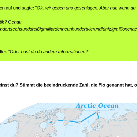
en auf und sagte: "
Ok, wir geben uns geschlagen. Aber nur, wenn du u
ntik? Genau
undertsechsunddreißigmilliardenneunhundertvierundfünfzigmillionen
er. "
Oder hast du da andere Informationen?
"
nst du? Stimmt die beeindruckende Zahl, die Flo genannt hat, od