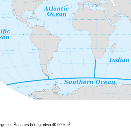
2
Länge des Äquators beträgt etwa 40.000km