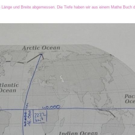
e Länge und Breite abgemessen. Die Tiefe haben wir aus einem Mathe Buch d