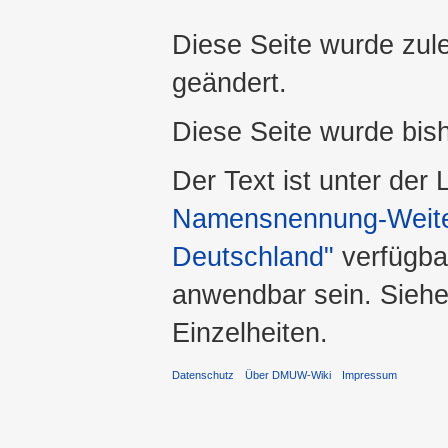
Diese Seite wurde zul
geändert.
Diese Seite wurde bis
Der Text ist unter der
Namensnennung-Weiter
Deutschland"
verfügba
anwendbar sein. Sieh
Einzelheiten.
Datenschutz
Über DMUW-Wiki
Impressum