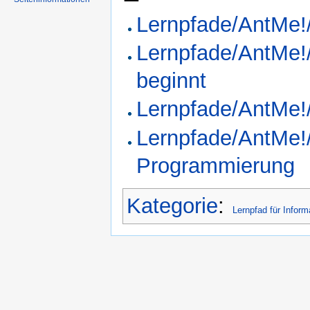
Lernpfade/AntMe!
Lernpfade/AntMe!
beginnt
Lernpfade/AntMe!
Lernpfade/AntMe!/E
Programmierung
Kategorie
:
Lernpfad für Inform