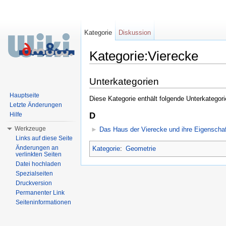
Kategorie
Diskussion
Kategorie:Vierecke
Wechseln zu:
Navigation
,
Suche
Unterkategorien
Hauptseite
Diese Kategorie enthält folgende Unterkategori
Letzte Änderungen
Hilfe
D
Werkzeuge
►
Das Haus der Vierecke und ihre Eigenscha
Links auf diese Seite
Änderungen an
Kategorie
:
Geometrie
verlinkten Seiten
Datei hochladen
Spezialseiten
Druckversion
Permanenter Link
Seiteninformationen