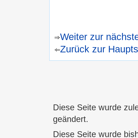
Weiter zur nächst
Zurück zur Haupts
Diese Seite wurde zul
geändert.
Diese Seite wurde bis