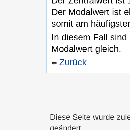
Der Zentralwert ist 
Der Modalwert ist e
somit am häufigste
In diesem Fall sind
Modalwert gleich.
Zurück
Diese Seite wurde zul
geändert.