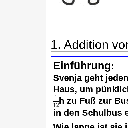
1. Addition v
Einführung:
Svenja geht jede
Haus, um pünklich
h zu Fuß zur Bus
in den Schulbus 
Wie lange ist si