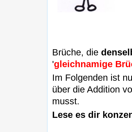
Brüche, die
densel
'
gleichnamige Brü
Im Folgenden ist n
über die Addition 
musst.
Lese es dir konzen