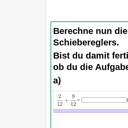
Berechne nun die
Schiebereglers.
Bist du damit fert
ob du die Aufgabe
a)
=