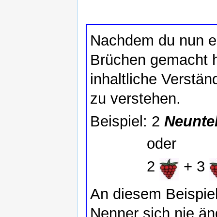
Nachdem du nun ei
Brüchen gemacht has
inhaltliche Verstä
zu verstehen.
Beispiel: 2
Neunte
oder
2
+ 3
An diesem Beispiel
Nenner sich nie änd