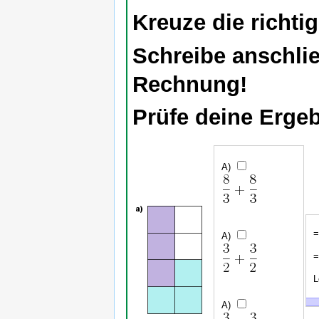
Kreuze die richti
Schreibe anschli
Rechnung!
Prüfe deine Erge
L