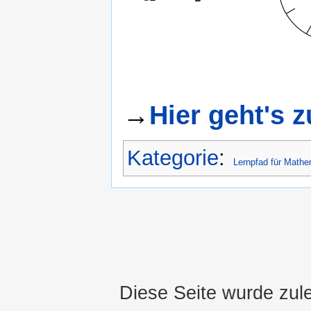
→
Hier geht's z
Kategorie
:
Lernpfad für Mathe
Diese Seite wurde zul