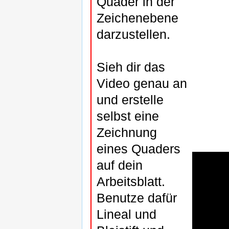
Quader in der
Zeichenebene
darzustellen.
Sieh dir das
Video genau an
und erstelle
selbst eine
Zeichnung
eines Quaders
auf dein
Arbeitsblatt.
Benutze dafür
Lineal und