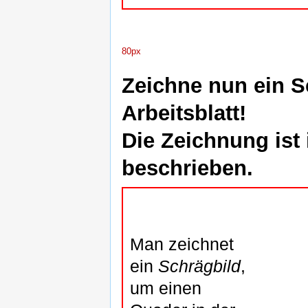
80px
Zeichne nun ein S
Arbeitsblatt!
Die Zeichnung ist
beschrieben.
Man zeichnet
ein
Schrägbild
,
um einen