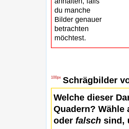
anhalten, falls
du manche
Bilder genauer
betrachten
möchtest.
100px
Schrägbilder v
Welche dieser Da
Quadern? Wähle 
oder
falsch
sind, 