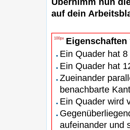
Übernimm nun die
auf dein Arbeitsbla
100px
Eigenschaften
Ein Quader hat 8
Ein Quader hat 1
Zueinander parall
benachbarte Kant
Ein Quader wird 
Gegenüberliegen
aufeinander und s