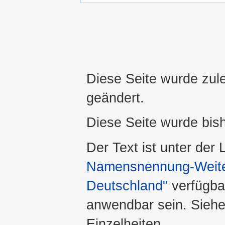
Diese Seite wurde zul
geändert.
Diese Seite wurde bis
Der Text ist unter der
Namensnennung-Weiter
Deutschland"
verfügba
anwendbar sein. Sieh
Einzelheiten.