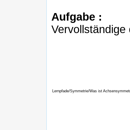
Aufgabe :
Vervollständige 
Lernpfade/Symmetrie/Was ist Achsensymmetr