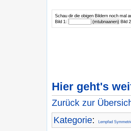
Schau dir die obigen Bildern noch mal 
Bild 1:
(mtubnaanen)
Bild 
Hier geht's wei
Zurück zur Übersic
Kategorie
:
Lernpfad Symmetri