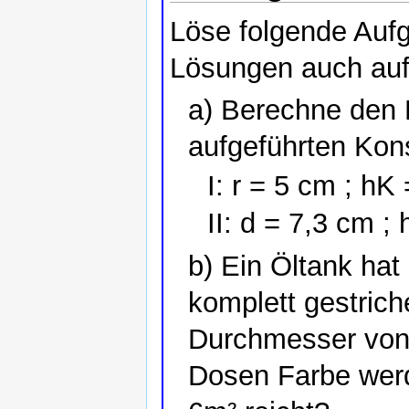
Löse folgende Aufg
Lösungen auch auf 
a) Berechne den 
aufgeführten Ko
I: r = 5 cm ; hK
II: d = 7,3 cm ;
b) Ein Öltank hat
komplett gestrich
Durchmesser von 
Dosen Farbe werd