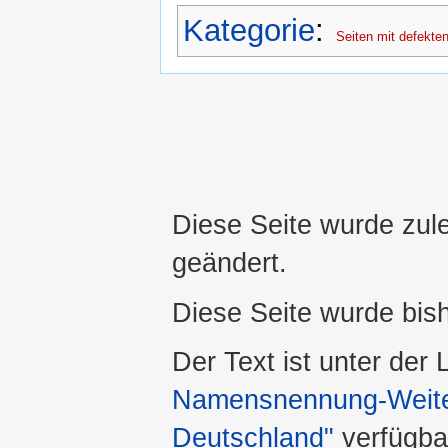
Kategorie
:
Seiten mit defekten
Diese Seite wurde zul
geändert.
Diese Seite wurde bis
Der Text ist unter der
Namensnennung-Weiter
Deutschland"
verfügba