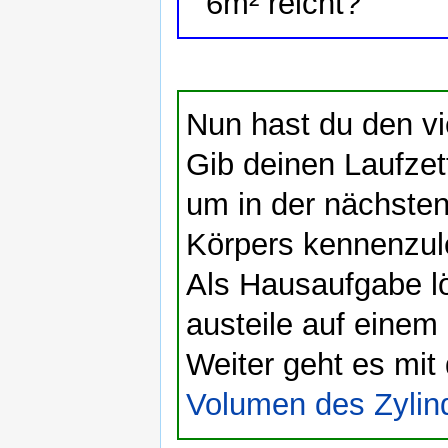
6m² reicht?
Nun hast du den vi
Gib deinen Laufzett
um in der nächste
Körpers kennenzul
Als Hausaufgabe lös
austeile auf einem 
Weiter geht es mit
Volumen des Zylin