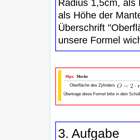
Radius 1,5cm, als
als Höhe der Mante
Überschrift "Oberf
unsere Formel wich
30px
Merke
Oberfläche des Zylinders
Übertrage diese Formel bitte in dein Schul
3. Aufgabe