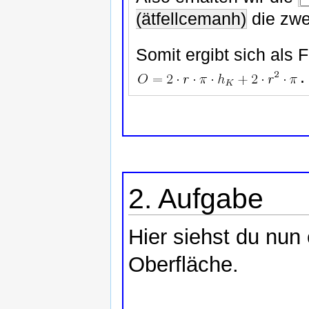
(ätfellcemanh)
die zw
Somit ergibt sich als 
.
2. Aufgabe
Hier siehst du nun 
Oberfläche.