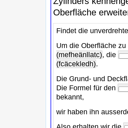
Zylinders kennenge
Oberfläche erweite
Findet die unverdreht
Um die Oberfläche zu
(mefheänllatc)
, die
(fcäcekledh)
.
Die Grund- und Deckf
Die Formel für den
bekannt,
wir haben ihn ausserd
Also erhalten wir die