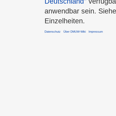
Deutschland"
verfügba
anwendbar sein. Sieh
Einzelheiten.
Datenschutz
Über DMUW-Wiki
Impressum