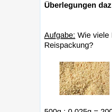
Überlegungen daz
Aufgabe:
Wie viele 
Reispackung?
500g : 0,025g = 20