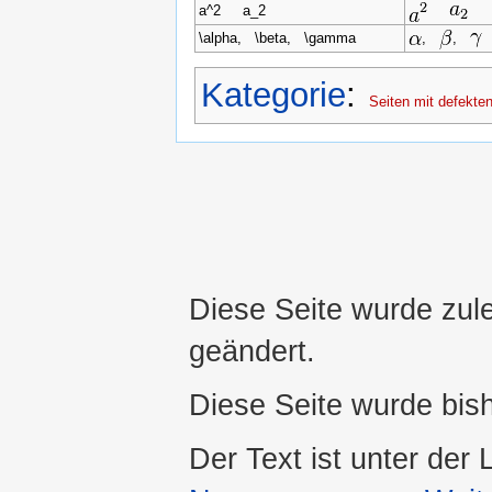
a^2 a_2
\alpha, \beta, \gamma
,
,
Kategorie
:
Seiten mit defekten
Diese Seite wurde zul
geändert.
Diese Seite wurde bis
Der Text ist unter der