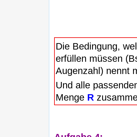
Die Bedingung, wel
erfüllen müssen (B
Augenzahl) nennt
Und alle passenden
Menge
R
zusammen