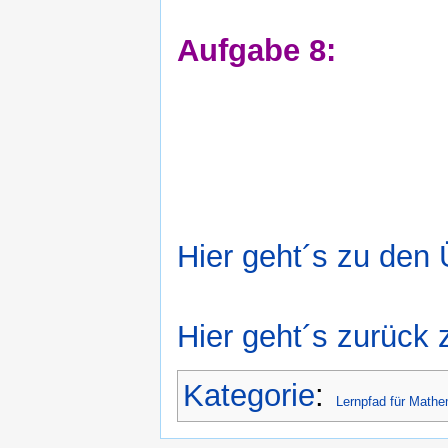
Aufgabe 8:
Hier geht´s zu den
Hier geht´s zurück 
Kategorie
:
Lernpfad für Mathe