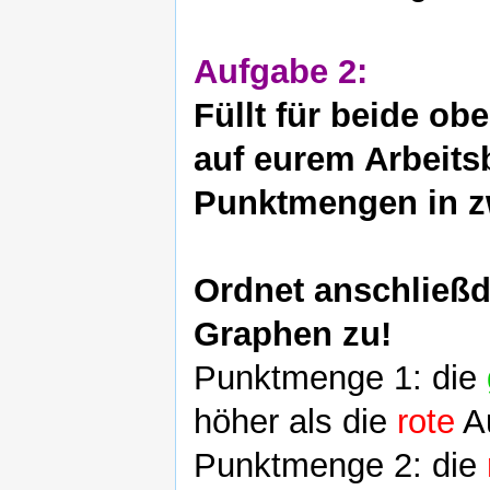
Aufgabe 2:
Füllt für beide ob
auf eurem Arbeits
Punktmengen in zw
Ordnet anschließ
Graphen zu!
Punktmenge 1: die
höher als die
rote
A
Punktmenge 2: die