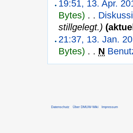
19:51, 13. Apr. 20
Bytes)
‎
. .
Diskuss
stillgelegt.)
(aktuel
21:37, 13. Jan. 2
Bytes)
‎
. .
N
Benut
Datenschutz
Über DMUW-Wiki
Impressum