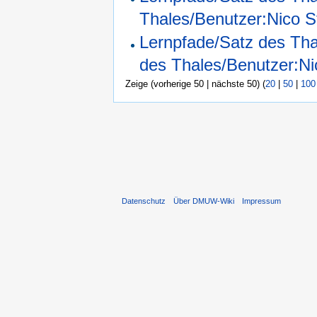
Thales/Benutzer:Nico S
Lernpfade/Satz des Tha
des Thales/Benutzer:Ni
Zeige (vorherige 50 | nächste 50) (
20
|
50
|
100
Datenschutz
Über DMUW-Wiki
Impressum