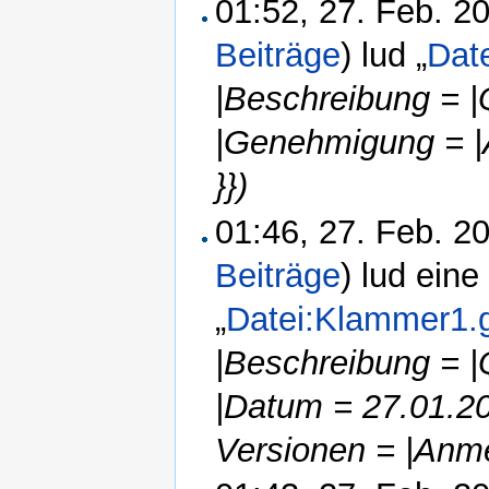
01:52, 27. Feb. 
Beiträge
)
lud „
Dat
|Beschreibung = |
|Genehmigung = |
}})
01:46, 27. Feb. 
Beiträge
)
lud eine
„
Datei:Klammer1.
|Beschreibung = 
|Datum = 27.01.2
Versionen = |Anme