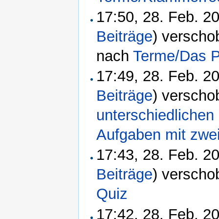
17:50, 28. Feb. 
Beiträge
)
verscho
nach
Terme/Das P
17:49, 28. Feb. 
Beiträge
)
verscho
unterschiedliche
Aufgaben mit zwe
17:43, 28. Feb. 
Beiträge
)
verscho
Quiz
17:42, 28. Feb. 