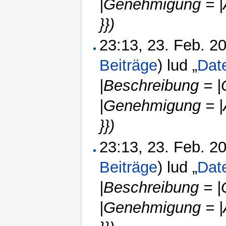
|Genehmigung = |
}})
23:13, 23. Feb. 
Beiträge
)
lud „
Dat
|Beschreibung = |
|Genehmigung = |
}})
23:13, 23. Feb. 
Beiträge
)
lud „
Dat
|Beschreibung = |
|Genehmigung = |