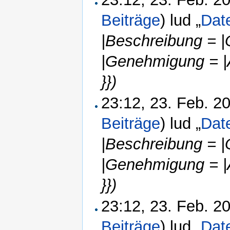
Beiträge
)
lud „
Dat
|Beschreibung = |
|Genehmigung = |
}})
23:12, 23. Feb. 
Beiträge
)
lud „
Dat
|Beschreibung = |
|Genehmigung = |
}})
23:12, 23. Feb. 
Beiträge
)
lud „
Dat