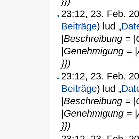
}})
23:12, 23. Feb. 
Beiträge
)
lud „
Dat
|Beschreibung = |
|Genehmigung = |
}})
23:12, 23. Feb. 
Beiträge
)
lud „
Dat
|Beschreibung = |
|Genehmigung = |
}})
23:12, 23. Feb. 