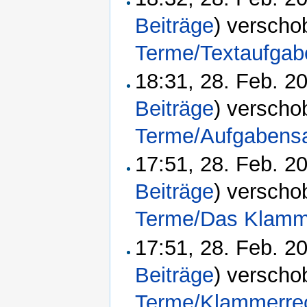
Beiträge
)
verscho
Terme/Textaufgab
18:31, 28. Feb. 
Beiträge
)
verscho
Terme/Aufgaben
17:51, 28. Feb. 
Beiträge
)
verscho
Terme/Das Klamm
17:51, 28. Feb. 
Beiträge
)
verscho
Terme/Klammerre