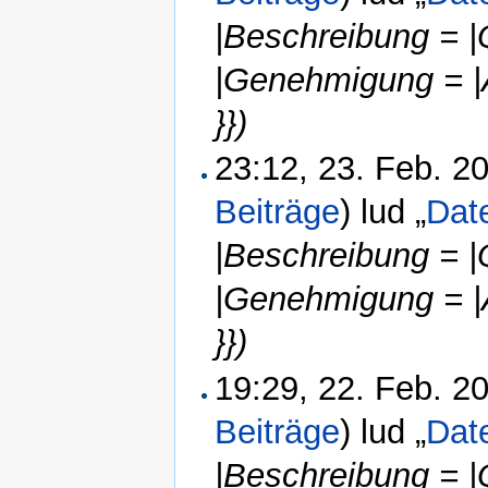
|Beschreibung = |
|Genehmigung = |
}})
23:12, 23. Feb. 
Beiträge
)
lud „
Dat
|Beschreibung = |
|Genehmigung = |
}})
19:29, 22. Feb. 
Beiträge
)
lud „
Dat
|Beschreibung = |