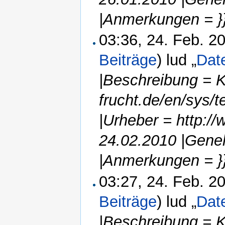
|Anmerkungen = }
03:36, 24. Feb. 
Beiträge
)
lud „
Date
|Beschreibung = K
frucht.de/en/sys/
|Urheber = http:/
24.02.2010 |Gene
|Anmerkungen = }
03:27, 24. Feb. 
Beiträge
)
lud „
Dat
|Beschreibung = K