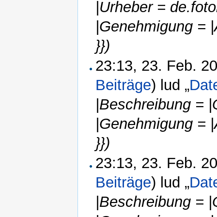
|Urheber = de.fot
|Genehmigung = |
}})
23:13, 23. Feb. 
Beiträge
)
lud „
Dat
|Beschreibung = |
|Genehmigung = |
}})
23:13, 23. Feb. 
Beiträge
)
lud „
Dat
|Beschreibung = |