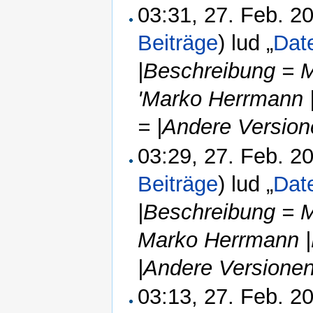
03:31, 27. Feb. 
Beiträge
)
lud „
Dat
|Beschreibung = 
'Marko Herrmann 
= |Andere Version
03:29, 27. Feb. 
Beiträge
)
lud „
Dat
|Beschreibung = 
Marko Herrmann |
|Andere Versionen
03:13, 27. Feb. 