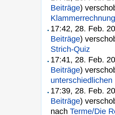
Beiträge
)
verscho
Klammerrechnun
17:42, 28. Feb. 
Beiträge
)
verscho
Strich-Quiz
17:41, 28. Feb. 
Beiträge
)
verscho
unterschiedliche
17:39, 28. Feb. 
Beiträge
)
verscho
nach
Terme/Die Re