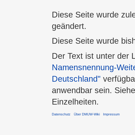
Diese Seite wurde zul
geändert.
Diese Seite wurde bis
Der Text ist unter der
Namensnennung-Weiter
Deutschland"
verfügba
anwendbar sein. Sieh
Einzelheiten.
Datenschutz
Über DMUW-Wiki
Impressum