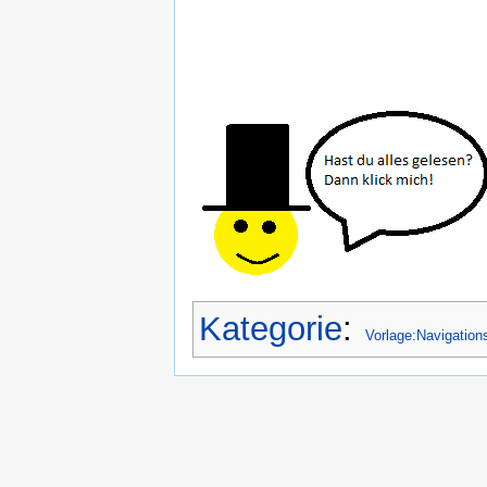
Kategorie
:
Vorlage:Navigations