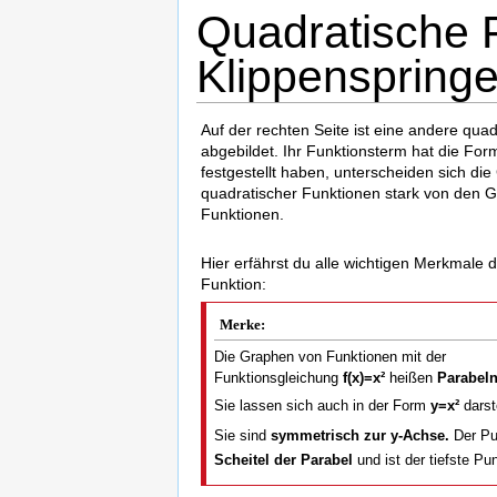
Quadratische 
Klippenspring
Auf der rechten Seite ist eine andere qua
abgebildet. Ihr Funktionsterm hat die Fo
festgestellt haben, unterscheiden sich di
quadratischer Funktionen stark von den G
Funktionen.
Hier erfährst du alle wichtigen Merkmale 
Funktion:
Merke:
Die Graphen von Funktionen mit der
Funktionsgleichung
f(x)=x²
heißen
Parabel
Sie lassen sich auch in der Form
y=x²
darst
Sie sind
symmetrisch zur y-Achse.
Der P
Scheitel der Parabel
und ist der tiefste Pu