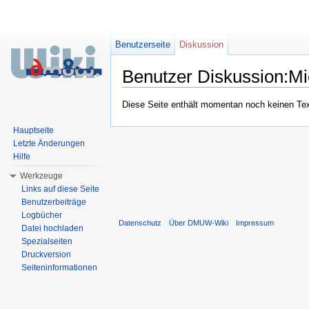
Benutzerseite
Diskussion
Benutzer Diskussion:Mi
Wechseln zu:
Navigation
,
Suche
Diese Seite enthält momentan noch keinen Text,
Hauptseite
Letzte Änderungen
Hilfe
Werkzeuge
Links auf diese Seite
Benutzerbeiträge
Logbücher
Datenschutz
Über DMUW-Wiki
Impressum
Datei hochladen
Spezialseiten
Druckversion
Seiteninformationen