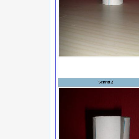
Schritt 2