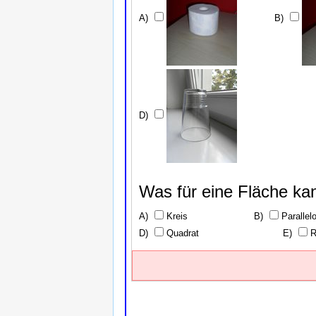
Was für eine Fläche kan
Kreis
Paralle
Quadrat
R