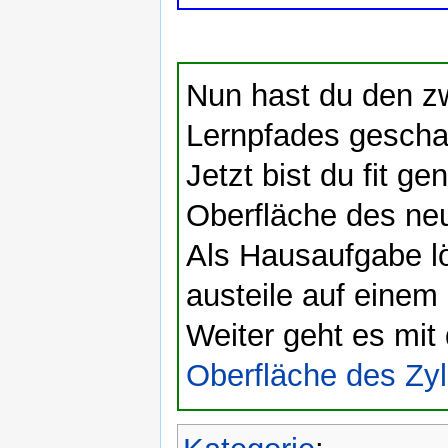
Nun hast du den zw
Lernpfades geschaff
Jetzt bist du fit g
Oberfläche des ne
Als Hausaufgabe lös
austeile auf einem 
Weiter geht es mit
Oberfläche des Zyl