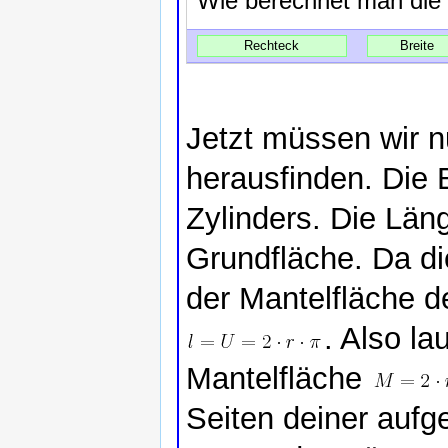
Wie berechnet man die
Rechteck
Breite
Jetzt müssen wir n
herausfinden. Die 
Zylinders. Die Län
Grundfläche. Da die
der Mantelfläche 
. Also l
Mantelfläche
Seiten deiner aufg