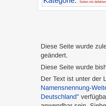
Kategorie
:
Seiten mit defekten
Diese Seite wurde zul
geändert.
Diese Seite wurde bis
Der Text ist unter der
Namensnennung-Weiter
Deutschland"
verfügba
anwendbar sein. Sieh