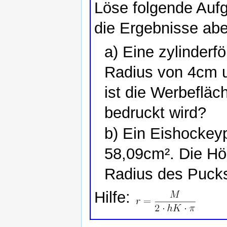
Löse folgende Aufg
die Ergebnisse abe
a) Eine zylinderf
Radius von 4cm 
ist die Werbefläc
bedruckt wird?
b) Ein Eishockey
58,09cm². Die Hö
Radius des Puck
Hilfe: